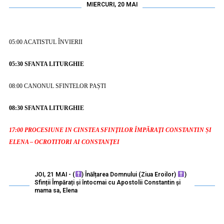
MIERCURI, 20 MAI
05:00
ACATISTUL ÎNVIERII
05:30 SFANTA LITURGHIE
08:00
CANONUL SFINTELOR PAȘTI
08:30 SFANTA LITURGHIE
17:00 PROCESIUNE IN CINSTEA SFINȚILOR ÎMPĂRAȚI CONSTANTIN ȘI
ELENA – OCROTITORI AI CONSTANȚEI
JOI, 21 MAI - (
) Înălțarea Domnului (Ziua Eroilor)
)
Sfinții Împărați și întocmai cu Apostolii Constantin și
mama sa, Elena