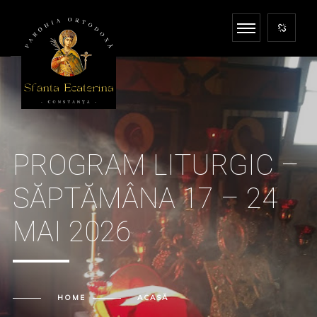
PROGRAM LITURGIC –
SĂPTĂMÂNA 17 – 24
MAI 2026
HOME
ACASĂ