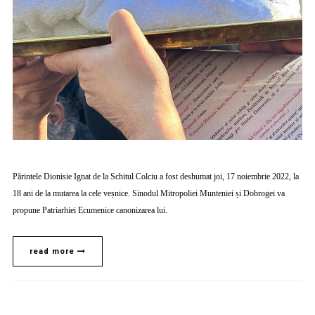
Părintele Dionisie Ignat de la Schitul Colciu a fost deshumat joi, 17 noiembrie 2022, la
18 ani de la mutarea la cele veșnice. Sinodul Mitropoliei Munteniei și Dobrogei va
propune Patriarhiei Ecumenice canonizarea lui.
read more